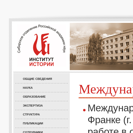
ОБЩИЕ СВЕДЕНИЯ
Междунар
НАУКА
ОБРАЗОВАНИЕ
Междунар
ЭКСПЕРТИЗА
СТРУКТУРА
Франке (г
ПУБЛИКАЦИИ
работе в 
СОТРУДНИКИ