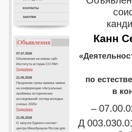
Объявлени
КОНТАКТЫ
сои
ЗАКУПКИ
канди
Канн С
Объявления
«Деятельнос
07.07.2026
Объявления на новом сайт
Института истории СО РАН
Подробнее
по естеств
21.05.2026
Продление срока приема заявок
на конференцию «Актуальные
в ко
проблемы исторических
исследований: взгляд молодых
ученых 2026»
– 07.00.
Подробнее
21.05.2026
Д 003.030.
О запуске Единого контакт-
центра Минобрнауки России для