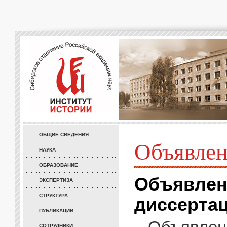
ОБЩИЕ СВЕДЕНИЯ
Объявле
НАУКА
ОБРАЗОВАНИЕ
Объявлен
ЭКСПЕРТИЗА
СТРУКТУРА
диссертаци
ПУБЛИКАЦИИ
СОТРУДНИКИ