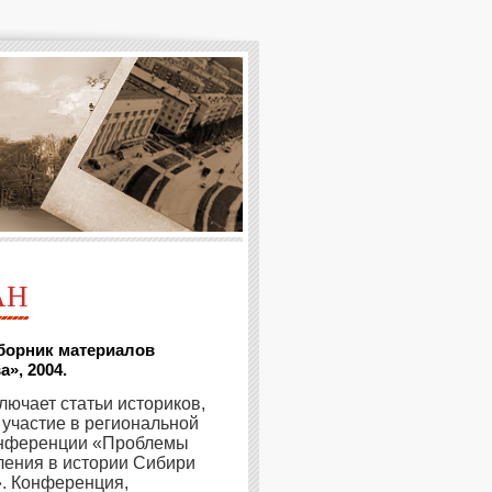
АН
Сборник материалов
», 2004.
лючает статьи историков,
участие в региональной
онференции «Проблемы
ения в истории Сибири
». Конференция,