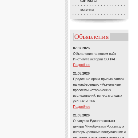
КОНТАКТЫ
ЗАКУПКИ
Объявления
07.07.2026
Объявления на новом сайт
Института истории СО РАН
Подробнее
21.05.2026
Продление срока приема заявок
на конференцию «Актуальные
проблемы исторических
исследований: взгляд молодых
ученых 2026»
Подробнее
21.05.2026
О запуске Единого контакт-
центра Минобрнауки России для
информирования поступающих и
решения оперативных вопросов