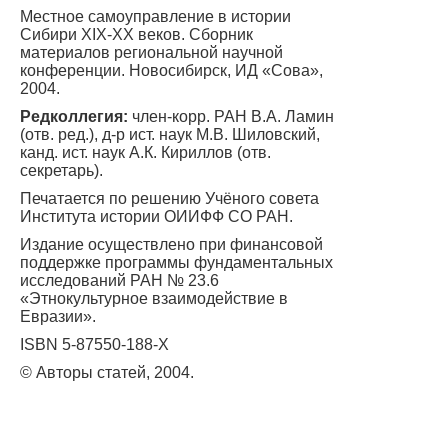
Местное самоуправление в истории
Сибири XIX-XX веков. Сборник
материалов региональной научной
конференции. Новосибирск, ИД «Сова»,
2004.
Редколлегия:
член-корр. РАН В.А. Ламин
(отв. ред.), д-р ист. наук М.В. Шиловский,
канд. ист. наук А.К. Кириллов (отв.
секретарь).
Печатается по решению Учёного совета
Института истории ОИИФФ СО РАН.
Издание осуществлено при финансовой
поддержке программы фундаментальных
исследований РАН № 23.6
«Этнокультурное взаимодействие в
Евразии».
ISBN 5-87550-188-Х
© Авторы статей, 2004.