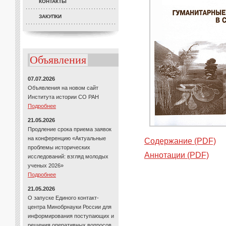
КОНТАКТЫ
ЗАКУПКИ
Объявления
07.07.2026
Объявления на новом сайт
Института истории СО РАН
Подробнее
21.05.2026
Продление срока приема заявок
на конференцию «Актуальные
Содержание (PDF)
проблемы исторических
Аннотации (PDF)
исследований: взгляд молодых
ученых 2026»
Подробнее
21.05.2026
О запуске Единого контакт-
центра Минобрнауки России для
информирования поступающих и
решения оперативных вопросов