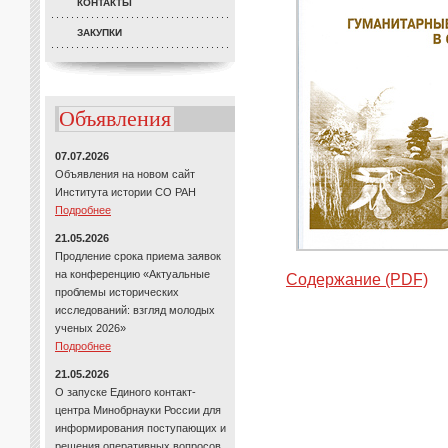
КОНТАКТЫ
ЗАКУПКИ
Объявления
07.07.2026
Объявления на новом сайт
Института истории СО РАН
Подробнее
21.05.2026
Продление срока приема заявок
на конференцию «Актуальные
Содержание (PDF)
проблемы исторических
исследований: взгляд молодых
ученых 2026»
Подробнее
21.05.2026
О запуске Единого контакт-
центра Минобрнауки России для
информирования поступающих и
решения оперативных вопросов