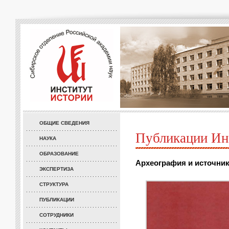
ОБЩИЕ СВЕДЕНИЯ
Публикации Ин
НАУКА
ОБРАЗОВАНИЕ
Археография и источнико
ЭКСПЕРТИЗА
СТРУКТУРА
ПУБЛИКАЦИИ
СОТРУДНИКИ